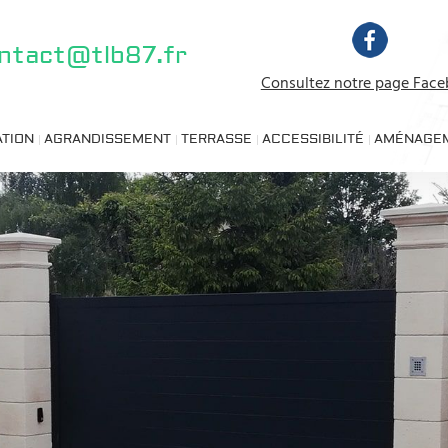
ntact@tlb87.fr
Consultez notre page Fac
ATION
AGRANDISSEMENT
TERRASSE
ACCESSIBILITÉ
AMÉNAGEM