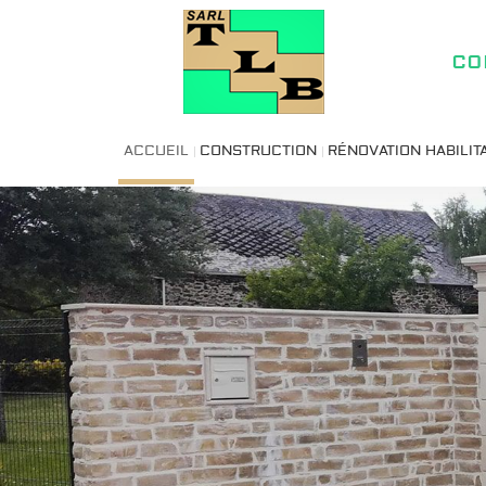
co
ACCUEIL
CONSTRUCTION
RÉNOVATION HABILIT