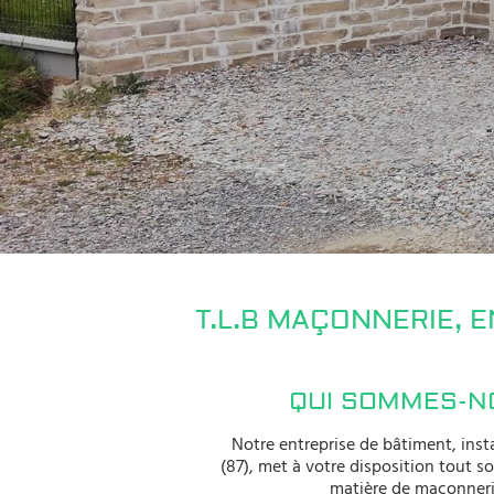
T.L.B MAÇONNERIE, 
QUI SOMMES-N
Notre entreprise de bâtiment, inst
(87), met à votre disposition tout so
matière de maçonneri