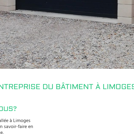
ENTREPRISE DU BÂTIMENT À LIMOGES
OUS?
allée à Limoges
n savoir-faire en
e.