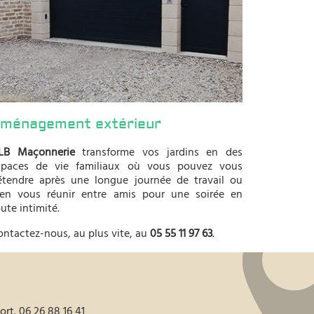
ménagement extérieur
.LB Maçonnerie
transforme vos jardins en des
spaces de vie familiaux où vous pouvez vous
étendre après une longue journée de travail ou
ien vous réunir entre amis pour une soirée en
ute intimité.
ontactez-nous, au plus vite, au
05 55 11 97 63
.
ort.
06 26 88 16 41