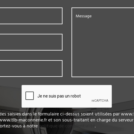
Message
ées saisies dans le formulaire ci-dessus soient utilisées par www
ww.tlb-maconnerie.fr et son sous-traitant en charge du serveur 
portez-vous à notre
politique de confidentialité
.