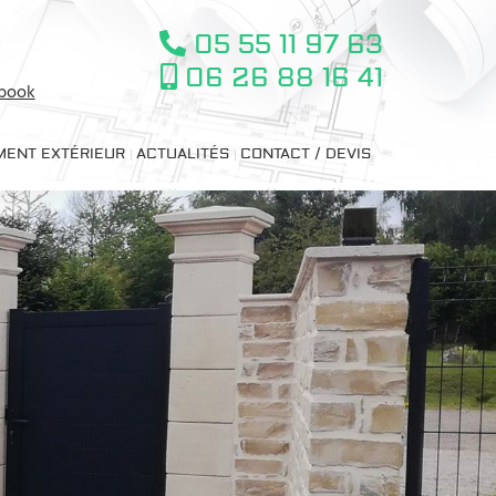
05 55 11 97 63
06 26 88 16 41
ebook
ENT EXTÉRIEUR
ACTUALITÉS
CONTACT / DEVIS