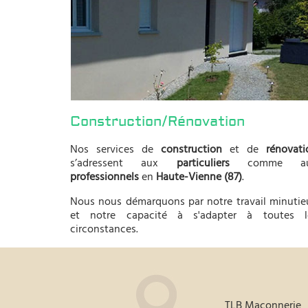
Construction/Rénovation
Nos services de
construction
et de
rénovati
s’adressent aux
particuliers
comme au
professionnels
en
Haute-Vienne (87)
.
Nous nous démarquons par notre travail minutie
et notre capacité à s'adapter à toutes l
circonstances.
TLB Maçonnerie