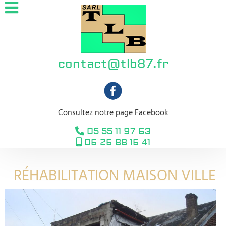
contact@tlb87.fr
Consultez notre page Facebook
05 55 11 97 63
06 26 88 16 41
RÉHABILITATION MAISON VILLE