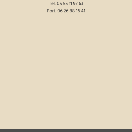
Tél.
05 55 11 97 63
Port.
06 26 88 16 41