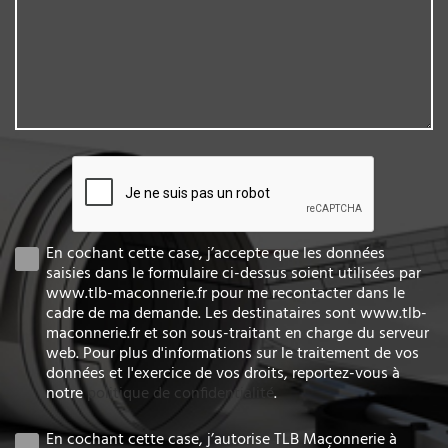
En cochant cette case, j’accepte que les données
saisies dans le formulaire ci-dessus soient utilisées par
www.tlb-maconnerie.fr pour me recontacter dans le
cadre de ma demande. Les destinataires sont www.tlb-
maconnerie.fr et son sous-traitant en charge du serveur
web. Pour plus d'informations sur le traitement de vos
données et l'exercice de vos droits, reportez-vous à
notre
politique de confidentialité
.
En cochant cette case, j’autorise TLB Maçonnerie à