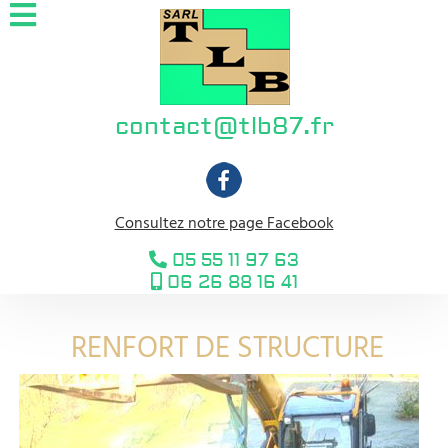
contact@tlb87.fr
Consultez notre page Facebook
05 55 11 97 63
06 26 88 16 41
RENFORT DE STRUCTURE