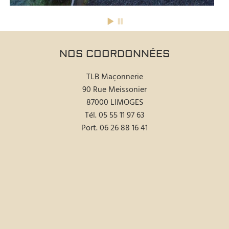
NOS COORDONNÉES
TLB Maçonnerie
90 Rue Meissonier
87000 LIMOGES
Tél.
05 55 11 97 63
Port.
06 26 88 16 41